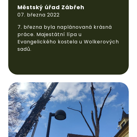
Městský úřad Zábřeh
07. března 2022
7. března byla naplánovaná krásná
práce. Majestátní lípa u
Evangelického kostela u Wolkerových
sadů.