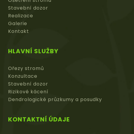
Ošetření stromu
Stavební dozor
Realizace
Galerie
Kontakt
HLAVNÍ SLUŽBY
Ořezy stromů
Konzultace
Stavební dozor
Rizikové kácení
Dendrologické průzkumy a posudky
KONTAKTNÍ ÚDAJE