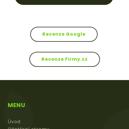
Recenze Google
Recenze Firmy.cz
MENU
Úvod