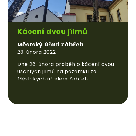
Kácení dvou jílmů
Městský úřad Zábřeh
28. února 2022
Dne 28. února proběhlo kácení dvou
uschlých jilmů na pozemku za
Městských úřadem Zábřeh.