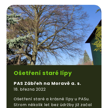
Ošetření staré lípy
PAS Zábřeh na Moravě a. s.
18. března 2022
Ošetření staré a krásné lípy u PASu.
Strom několik let bez údržby již začal