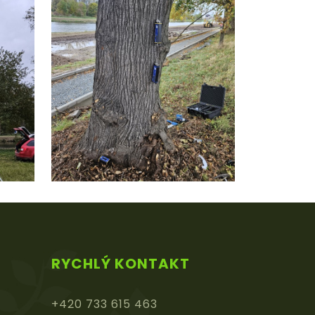
RYCHLÝ KONTAKT
+420 733 615 463