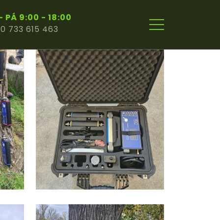
- PÁ 9:00 - 18:00
0 733 615 463