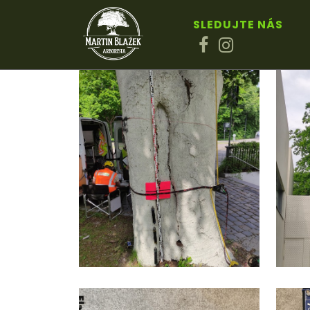
Tahové zkoušky
SLEDUJTE NÁS
TAHOVÉ ZKOU