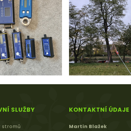
VNÍ SLUŽBY
KONTAKTNÍ ÚDAJE
y stromů
Martin Blažek